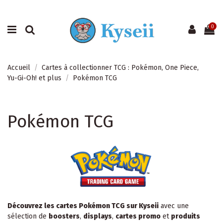
0
Accueil
Cartes à collectionner TCG : Pokémon, One Piece,
Yu-Gi-Oh! et plus
Pokémon TCG
Pokémon TCG
Découvrez les cartes Pokémon TCG sur Kyseii
avec une
sélection de
boosters
,
displays
,
cartes promo
et
produits