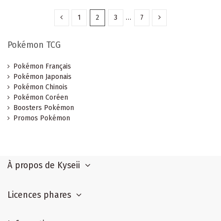
1
2
3
…
7
Pokémon TCG
Pokémon Français
Pokémon Japonais
Pokémon Chinois
Pokémon Coréen
Boosters Pokémon
Promos Pokémon
À propos de Kyseii
Licences phares