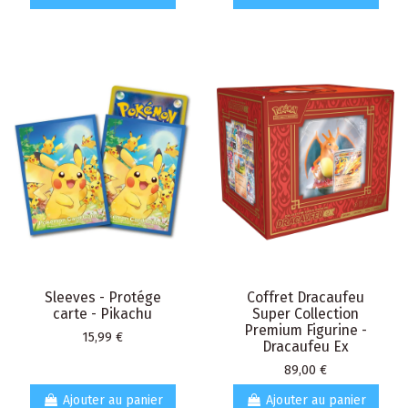
Sleeves - Protége
Coffret Dracaufeu
carte - Pikachu
Super Collection
Premium Figurine -
Prix
15,99 €
Dracaufeu Ex
Prix
89,00 €
Ajouter au panier
Ajouter au panier