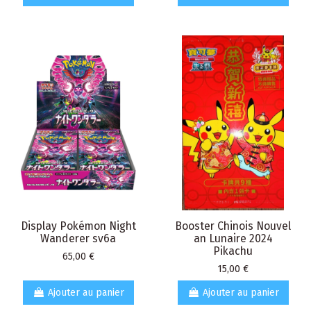
Display Pokémon Night
Booster Chinois Nouvel
Wanderer sv6a
an Lunaire 2024
Pikachu
Prix
65,00 €
Prix
15,00 €
Ajouter au panier
Ajouter au panier