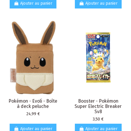
Ajouter au panier
Ajouter au panier
Pokémon - Evoli - Boîte
Booster - Pokémon
à deck peluche
Super Electric Breaker
Sv8
Prix
24,99 €
Prix
3,50 €
Ajouter au panier
Ajouter au panier