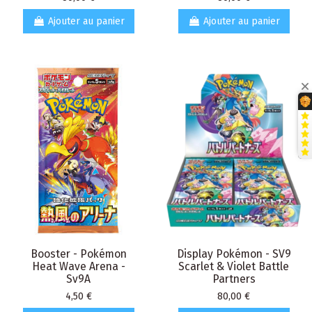
Ajouter au panier
Ajouter au panier
Booster - Pokémon
Display Pokémon - SV9
Heat Wave Arena -
Scarlet & Violet Battle
Sv9A
Partners
Prix
Prix
4,50 €
80,00 €