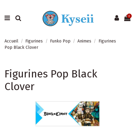
0
Accueil
Figurines
Funko Pop
Animes
Figurines
Pop Black Clover
Figurines Pop Black
Clover