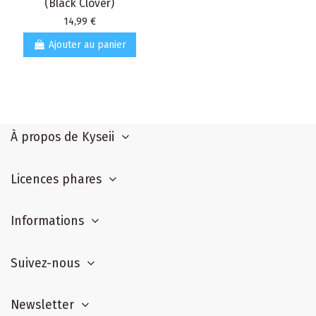
(Black Clover)
Prix
14,99 €
Ajouter au panier
À propos de Kyseii
Licences phares
Informations
Suivez-nous
Newsletter