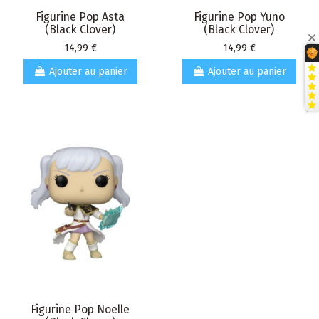
Figurine Pop Asta
Figurine Pop Yuno
(Black Clover)
(Black Clover)
Prix
Prix
14,99 €
14,99 €
Ajouter au panier
Ajouter au panier
Figurine Pop Noelle