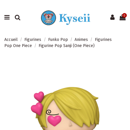
0
Accueil
Figurines
Funko Pop
Animes
Figurines
Pop One Piece
Figurine Pop Sanji (One Piece)