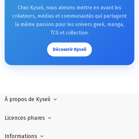
Chez Kyseii, nous aimons mettre en avant les
créateurs, médias et communautés qui partagent
la même passion pour les univers geek, manga,
TCG et collection.
Découvrir Kyseii
À propos de Kyseii
Licences phares
Informations