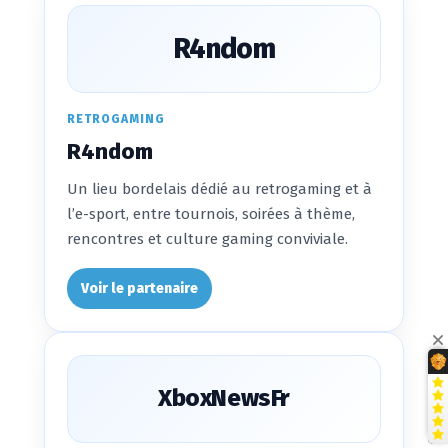
R4ndom
RETROGAMING
R4ndom
Un lieu bordelais dédié au retrogaming et à
l’e-sport, entre tournois, soirées à thème,
rencontres et culture gaming conviviale.
Voir le partenaire
XboxNewsFr