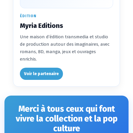
ÉDITION
Myria Editions
Une maison d’édition transmedia et studio
de production autour des imaginaires, avec
romans, BD, manga, jeux et ouvrages
enrichis.
Voir le partenaire
Merci à tous ceux qui font
vivre la collection et la pop
culture