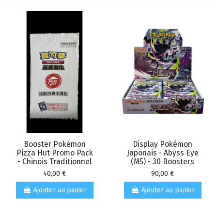
Booster Pokémon
Display Pokémon
Pizza Hut Promo Pack
Japonais - Abyss Eye
- Chinois Traditionnel
(M5) - 30 Boosters
Prix
Prix
40,00 €
90,00 €
Ajouter au panier
Ajouter au panier