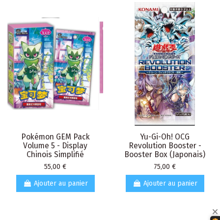
Pokémon GEM Pack
Yu-Gi-Oh! OCG
Volume 5 - Display
Revolution Booster -
Chinois Simplifié
Booster Box (Japonais)
Prix
Prix
55,00 €
75,00 €
Ajouter au panier
Ajouter au panier