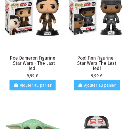
Poe Dameron Figurine
Pop! Finn Figurine -
| Star Wars - The Last
Star Wars The Last
Jedi
Jedi
Prix
Prix
9,99 €
9,99 €
Ajouter au panier
Ajouter au panier