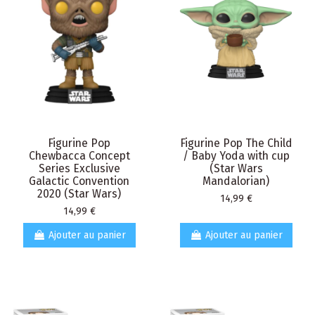
Figurine Pop
Figurine Pop The Child
Chewbacca Concept
/ Baby Yoda with cup
Series Exclusive
(Star Wars
Galactic Convention
Mandalorian)
2020 (Star Wars)
Prix
14,99 €
Prix
14,99 €
Ajouter au panier
Ajouter au panier