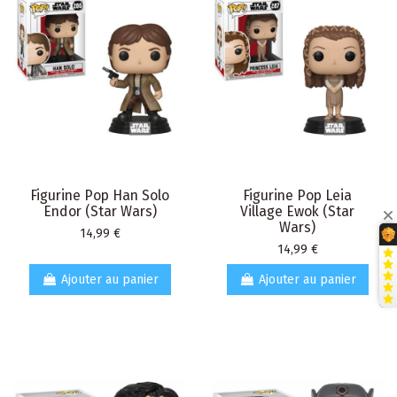
Figurine Pop Han Solo
Figurine Pop Leia
Endor (Star Wars)
Village Ewok (Star
Wars)
Prix
14,99 €
Prix
14,99 €
Ajouter au panier
Ajouter au panier