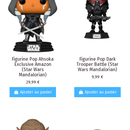
Figurine Pop Ahsoka
Figurine Pop Dark
Exclusive Amazon
Trooper Battle (Star
(Star Wars
Wars Mandalorian)
Mandalorian)
Prix
9,99 €
Prix
29,99 €
Ajouter au panier
Ajouter au panier