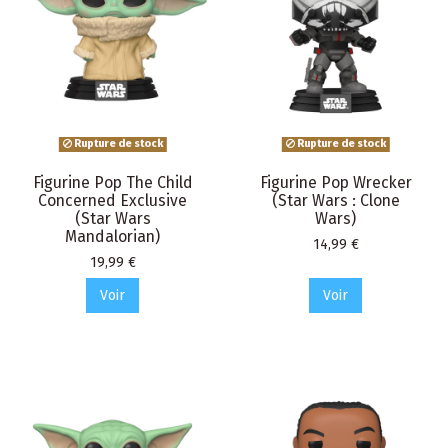
Rupture de stock
Rupture de stock
Figurine Pop The Child
Figurine Pop Wrecker
Concerned Exclusive
(Star Wars : Clone
(Star Wars
Wars)
Mandalorian)
Prix
14,99 €
Prix
19,99 €
Voir
Voir