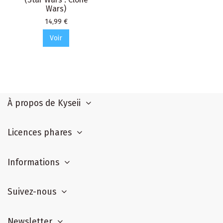
Wars)
Prix
14,99 €
Voir
À propos de Kyseii
Licences phares
Informations
Suivez-nous
Newsletter