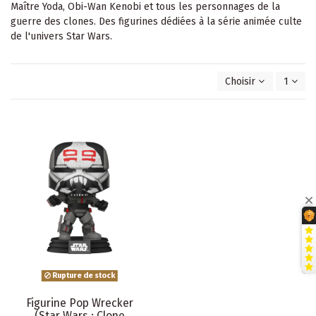
Maître Yoda, Obi-Wan Kenobi et tous les personnages de la
guerre des clones. Des figurines dédiées à la série animée culte
de l'univers Star Wars.
Choisir
1
Rupture de stock
Figurine Pop Wrecker
(Star Wars : Clone