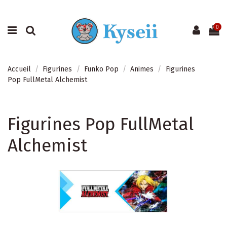
0
Accueil
Figurines
Funko Pop
Animes
Figurines
Pop FullMetal Alchemist
Figurines Pop FullMetal
Alchemist