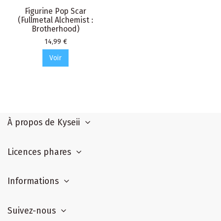
Figurine Pop Scar
(Fullmetal Alchemist :
Brotherhood)
Prix
14,99 €
Voir
À propos de Kyseii
Licences phares
Informations
Suivez-nous