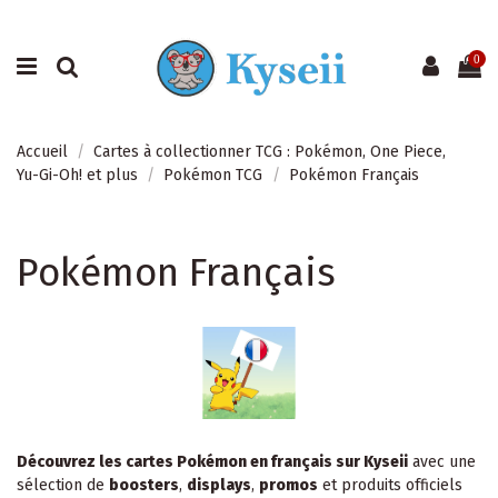
0
Accueil
Cartes à collectionner TCG : Pokémon, One Piece,
Yu-Gi-Oh! et plus
Pokémon TCG
Pokémon Français
Pokémon Français
Découvrez les cartes Pokémon en français sur Kyseii
avec une
sélection de
boosters
,
displays
,
promos
et produits officiels