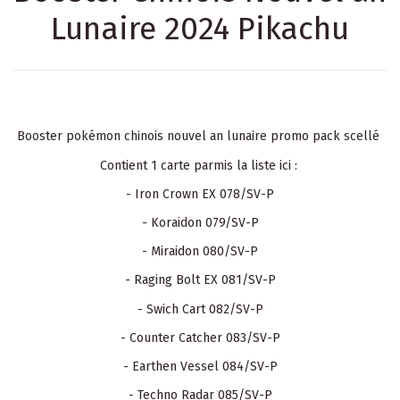
Lunaire 2024 Pikachu
Booster pokémon chinois nouvel an lunaire promo pack scellé
Contient 1 carte parmis la liste ici :
- Iron Crown EX 078/SV-P
- Koraidon 079/SV-P
- Miraidon 080/SV-P
- Raging Bolt EX 081/SV-P
- Swich Cart 082/SV-P
- Counter Catcher 083/SV-P
- Earthen Vessel 084/SV-P
- Techno Radar 085/SV-P