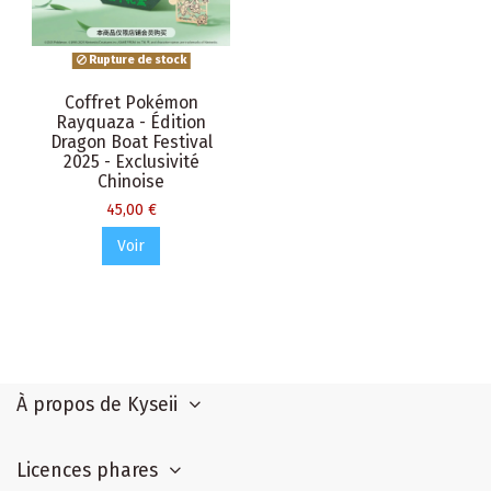
Rupture de stock
Coffret Pokémon
Rayquaza - Édition
Dragon Boat Festival
2025 - Exclusivité
Chinoise
45,00 €
Voir
À propos de Kyseii
Licences phares