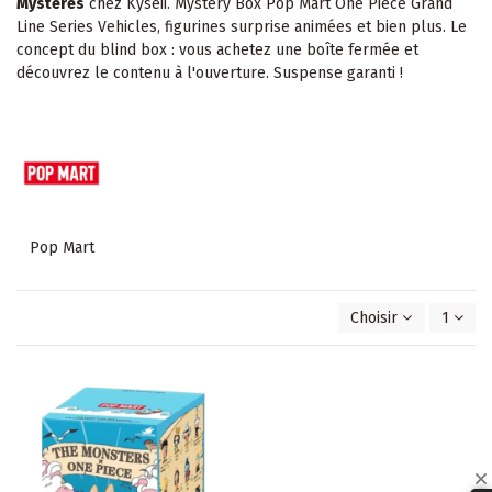
Mystères
chez Kyseii. Mystery Box Pop Mart One Pièce Grand
Line Series Vehicles, figurines surprise animées et bien plus. Le
concept du blind box : vous achetez une boîte fermée et
découvrez le contenu à l'ouverture. Suspense garanti !
Pop Mart
Choisir
1