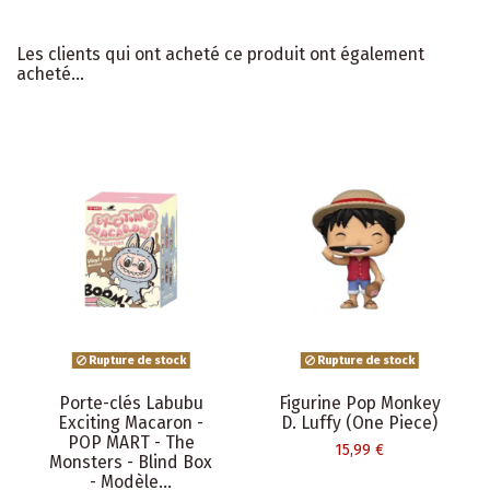
Les clients qui ont acheté ce produit ont également
acheté...
Rupture de stock
Rupture de stock
Porte-clés Labubu
Figurine Pop Monkey
Exciting Macaron -
D. Luffy (One Piece)
POP MART - The
15,99 €
Monsters - Blind Box
- Modèle...