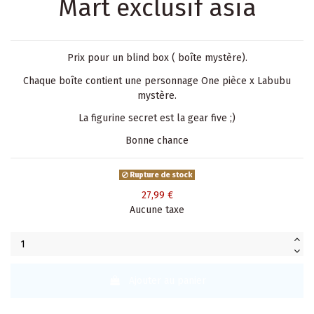
Mart exclusif asia
Prix pour un blind box ( boîte mystère).
Chaque boîte contient une personnage One pièce x Labubu
mystère.
La figurine secret est la gear five ;)
Bonne chance
Rupture de stock
27,99 €
Aucune taxe
Ajouter au panier