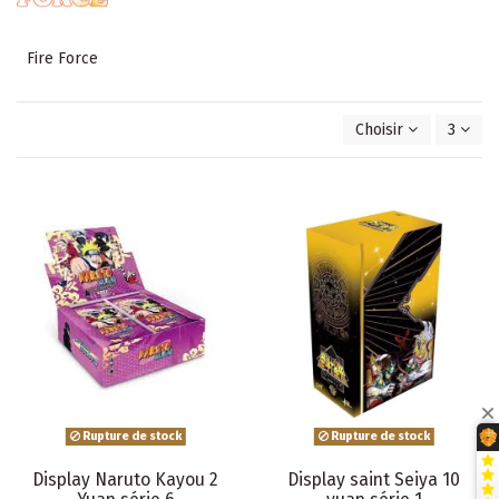
Fire Force
Choisir
3
Rupture de stock
Rupture de stock
Display Naruto Kayou 2
Display saint Seiya 10