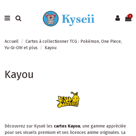
0
Accueil
Cartes à collectionner TCG : Pokémon, One Piece,
Yu-Gi-Oh! et plus
Kayou
Kayou
Découvrez sur Kyseii les
cartes Kayou
, une gamme appréciée
pour ses visuels premium et ses licences anime originales. La