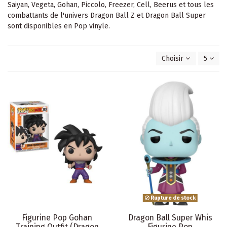
Saiyan, Vegeta, Gohan, Piccolo, Freezer, Cell, Beerus et tous les
combattants de l'univers Dragon Ball Z et Dragon Ball Super
sont disponibles en Pop vinyle.
Choisir
5
Rupture de stock
Figurine Pop Gohan
Dragon Ball Super Whis
Training Outfit (Dragon
Figurine Pop