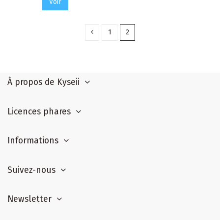
Voir
1
2
À propos de Kyseii
Licences phares
Informations
Suivez-nous
Newsletter