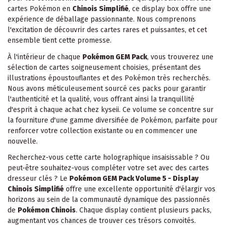
cartes Pokémon en
Chinois Simplifié
, ce display box offre une
expérience de déballage passionnante. Nous comprenons
l'excitation de découvrir des cartes rares et puissantes, et cet
ensemble tient cette promesse.
À l'intérieur de chaque
Pokémon GEM Pack
, vous trouverez une
sélection de cartes soigneusement choisies, présentant des
illustrations époustouflantes et des Pokémon très recherchés.
Nous avons méticuleusement sourcé ces packs pour garantir
l'authenticité et la qualité, vous offrant ainsi la tranquillité
d'esprit à chaque achat chez kyseii. Ce volume se concentre sur
la fourniture d'une gamme diversifiée de Pokémon, parfaite pour
renforcer votre collection existante ou en commencer une
nouvelle.
Recherchez-vous cette carte holographique insaisissable ? Ou
peut-être souhaitez-vous compléter votre set avec des cartes
dresseur clés ? Le
Pokémon GEM Pack Volume 5 - Display
Chinois Simplifié
offre une excellente opportunité d'élargir vos
horizons au sein de la communauté dynamique des passionnés
de
Pokémon Chinois
. Chaque display contient plusieurs packs,
augmentant vos chances de trouver ces trésors convoités.