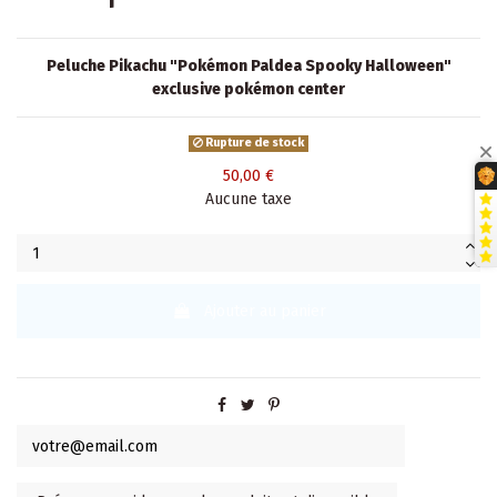
Peluche Pikachu "Pokémon Paldea Spooky Halloween"
exclusive pokémon center
Rupture de stock
50,00 €
Aucune taxe
Ajouter au panier