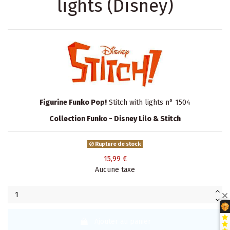
lights (Disney)
Figurine Funko Pop!
Stitch with lights n° 1504
Collection Funko - Disney Lilo & Stitch
Rupture de stock
15,99 €
Aucune taxe
Ajouter au panier