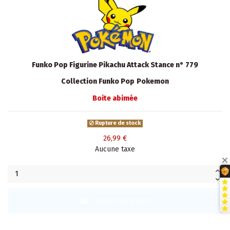
Funko Pop Figurine Pikachu Attack Stance n° 779
Collection Funko Pop
Pokemon
Boite abimée
Rupture de stock
26,99 €
Aucune taxe
Ajouter au panier