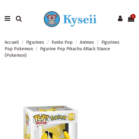
0
Accueil
Figurines
Funko Pop
Animes
Figurines
Pop Pokemon
Figurine Pop Pikachu Attack Stance
(Pokemon)