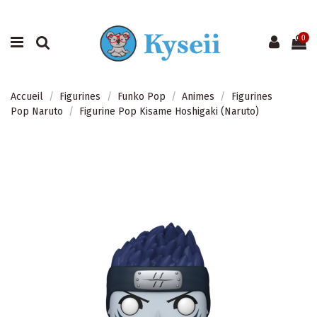
0
Accueil
Figurines
Funko Pop
Animes
Figurines
Pop Naruto
Figurine Pop Kisame Hoshigaki (Naruto)