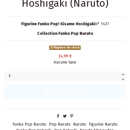
Hoshigaki (Naruto)
Figurine Funko Pop!
Kisame
Hoshigaki
n° 1437
Collection Funko Pop Naruto
Rupture de stock
24,99 €
Aucune taxe
Ajouter au panier
Funko Pop Naruto
Pop Naruto
Naruto
Figurine Naruto