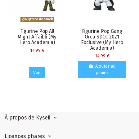
Rupture de stock
Figurine Pop All
Figurine Pop Gang
Might Affaibli (My
Orca SDCC 2021
Hero Academia)
Exclusive (My Hero
Academia)
14,99 €
14,99 €
Ajouter au
Voir
panier
À propos de Kyseii
Licences phares