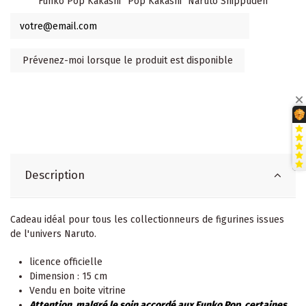
Funko Pop Kakashi
Pop Kakashi
Naruto Shippuden
Description
Cadeau idéal pour tous les collectionneurs de figurines issues
de l'univers Naruto.
licence officielle
Dimension : 15 cm
Vendu en boite vitrine
Attention, malgré le soin accordé aux Funko Pop, certaines