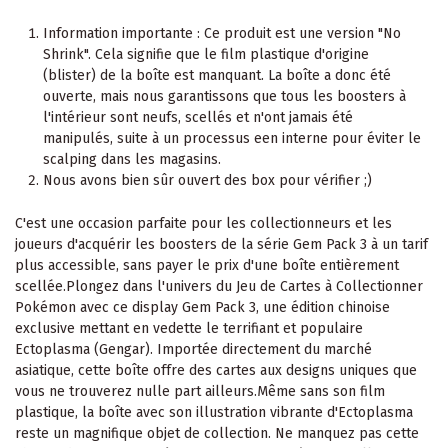
Information importante : Ce produit est une version "No
Shrink". Cela signifie que le film plastique d'origine
(blister) de la boîte est manquant. La boîte a donc été
ouverte, mais nous garantissons que tous les boosters à
l'intérieur sont neufs, scellés et n'ont jamais été
manipulés, suite à un processus een interne pour éviter le
scalping dans les magasins.
Nous avons bien sûr ouvert des box pour vérifier ;)
C'est une occasion parfaite pour les collectionneurs et les
joueurs d'acquérir les boosters de la série Gem Pack 3 à un tarif
plus accessible, sans payer le prix d'une boîte entièrement
scellée.Plongez dans l'univers du Jeu de Cartes à Collectionner
Pokémon avec ce display Gem Pack 3, une édition chinoise
exclusive mettant en vedette le terrifiant et populaire
Ectoplasma (Gengar). Importée directement du marché
asiatique, cette boîte offre des cartes aux designs uniques que
vous ne trouverez nulle part ailleurs.Même sans son film
plastique, la boîte avec son illustration vibrante d'Ectoplasma
reste un magnifique objet de collection. Ne manquez pas cette