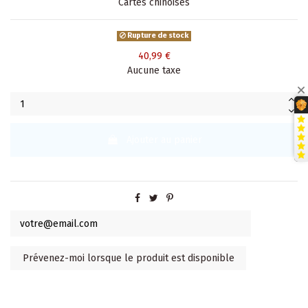
Cartes chinoises
Rupture de stock
40,99 €
Aucune taxe
Ajouter au panier