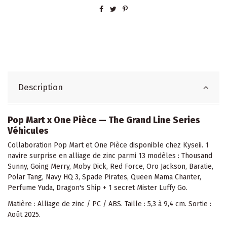
Description
Pop Mart x One Pièce — The Grand Line Series
Véhicules
Collaboration Pop Mart et One Pièce disponible chez Kyseii. 1
navire surprise en alliage de zinc parmi 13 modèles : Thousand
Sunny, Going Merry, Moby Dick, Red Force, Oro Jackson, Baratie,
Polar Tang, Navy HQ 3, Spade Pirates, Queen Mama Chanter,
Perfume Yuda, Dragon's Ship + 1 secret Mister Luffy Go.
Matière : Alliage de zinc / PC / ABS. Taille : 5,3 à 9,4 cm. Sortie :
Août 2025.