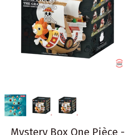
Mystery Box One Pièce -