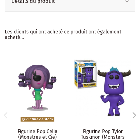
Détails du produit
Les clients qui ont acheté ce produit ont également
acheté...
Rupture de stock
Figurine Pop Celia
Figurine Pop Tylor
(Monstres et Cie)
Tuskmon (Monsters