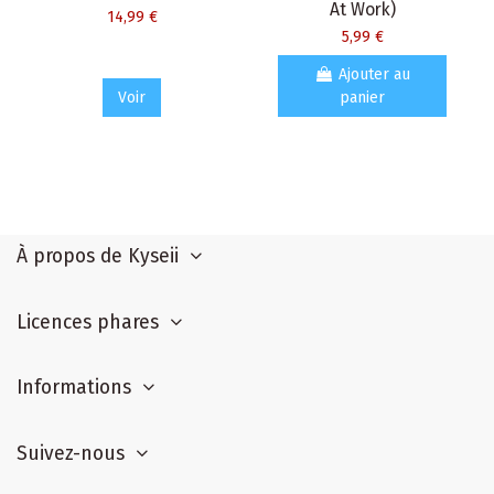
At Work)
14,99 €
5,99 €
Ajouter au
Voir
panier
À propos de Kyseii
Licences phares
Informations
Suivez-nous