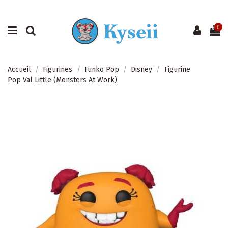
0
Accueil
Figurines
Funko Pop
Disney
Figurine
Pop Val Little (Monsters At Work)