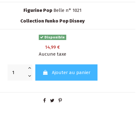
Figurine Pop
Belle n° 1021
Collection Funko Pop Disney
Disponible
14,99 €
Aucune taxe
Ajouter au panier