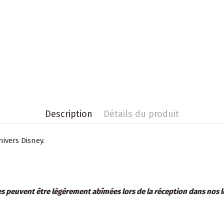
Description
Détails du produit
ivers Disney.
es peuvent être légèrement abîmées lors de la réception dans nos 