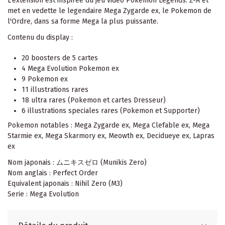
L'extension est inspiree du jeu video Pokemon Legends: Z-A et
met en vedette le legendaire Mega Zygarde ex, le Pokemon de
l'Ordre, dans sa forme Mega la plus puissante.
Contenu du display :
20 boosters de 5 cartes
4 Mega Evolution Pokemon ex
9 Pokemon ex
11 illustrations rares
18 ultra rares (Pokemon et cartes Dresseur)
6 illustrations speciales rares (Pokemon et Supporter)
Pokemon notables : Mega Zygarde ex, Mega Clefable ex, Mega
Starmie ex, Mega Skarmory ex, Meowth ex, Decidueye ex, Lapras
ex
Nom japonais : ムニキスゼロ (Munikis Zero)
Nom anglais : Perfect Order
Equivalent japonais : Nihil Zero (M3)
Serie : Mega Evolution