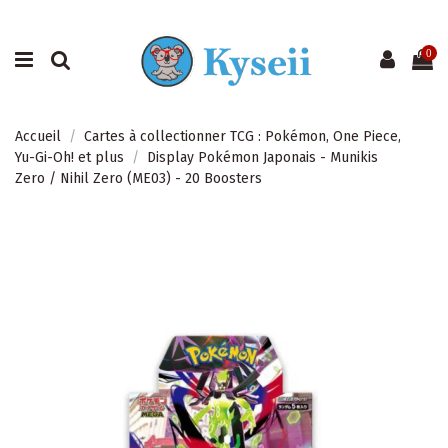
0
Accueil
Cartes à collectionner TCG : Pokémon, One Piece,
Yu-Gi-Oh! et plus
Display Pokémon Japonais - Munikis
Zero / Nihil Zero (ME03) - 20 Boosters