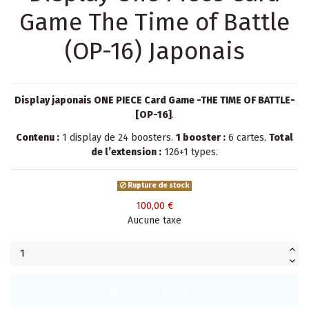
Game The Time of Battle
(OP-16) Japonais
Display japonais ONE PIECE Card Game -THE TIME OF BATTLE-
[OP-16]
.
Contenu :
1 display de 24 boosters.
1 booster :
6 cartes.
Total
de l’extension :
126+1 types.
Rupture de stock
100,00 €
Aucune taxe
Ajouter au panier