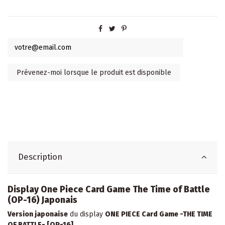
Description
Display One Piece Card Game The Time of Battle
(OP-16) Japonais
Version japonaise
du display
ONE PIECE Card Game -THE TIME
OF BATTLE- [OP-16]
.