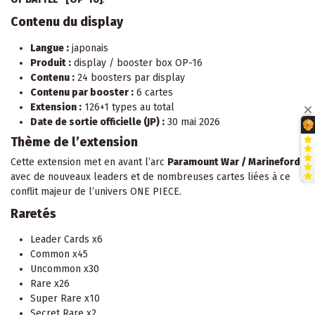
Contenu du display
Langue :
japonais
Produit :
display / booster box OP-16
Contenu :
24 boosters par display
Contenu par booster :
6 cartes
Extension :
126+1 types au total
Date de sortie officielle (JP) :
30 mai 2026
Thème de l’extension
Cette extension met en avant l’arc
Paramount War / Marineford
avec de nouveaux leaders et de nombreuses cartes liées à ce
conflit majeur de l’univers ONE PIECE.
Raretés
Leader Cards x6
Common x45
Uncommon x30
Rare x26
Super Rare x10
Secret Rare x2