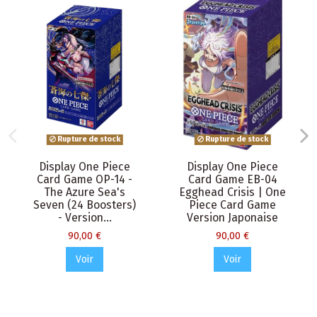
Rupture de stock
Rupture de stock
Display One Piece
Display One Piece
Card Game OP-14 -
Card Game EB-04
The Azure Sea's
Egghead Crisis | One
Seven (24 Boosters)
Piece Card Game
- Version...
Version Japonaise
90,00 €
90,00 €
Voir
Voir