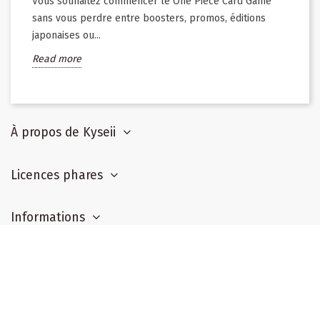
Vous souhaitez commencer le One Piece Card Game
sans vous perdre entre boosters, promos, éditions
japonaises ou...
Read more
À propos de Kyseii
Licences phares
Informations
Suivez-nous
Newsletter