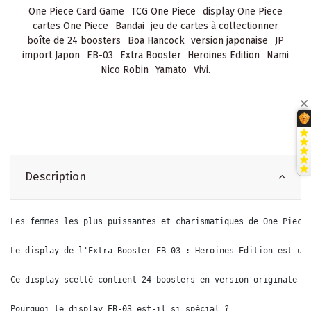
One Piece Card Game
TCG One Piece
display One Piece
cartes One Piece
Bandai
jeu de cartes à collectionner
boîte de 24 boosters
Boa Hancock
version japonaise
JP
import Japon
EB-03
Extra Booster
Heroines Edition
Nami
Nico Robin
Yamato
Vivi.
Description
Les femmes les plus puissantes et charismatiques de One Piece
Le display de l'Extra Booster EB-03 : Heroines Edition est un
Ce display scellé contient 24 boosters en version originale j
Pourquoi le display EB-03 est-il si spécial ?