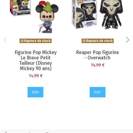
Rupture de stock
Rupture de stock
Figurine Pop Mickey
Reaper Pop Figurine
Le Brave Petit
- Overwatch
Tailleur (Disney
14,99 €
Mickey 90 ans)
14,99 €
Voir
Voir