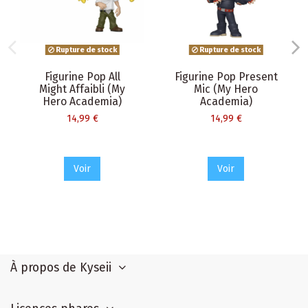
Rupture de stock
Rupture de stock
Figurine Pop All
Figurine Pop Present
Might Affaibli (My
Mic (My Hero
Hero Academia)
Academia)
14,99 €
14,99 €
Voir
Voir
À propos de Kyseii