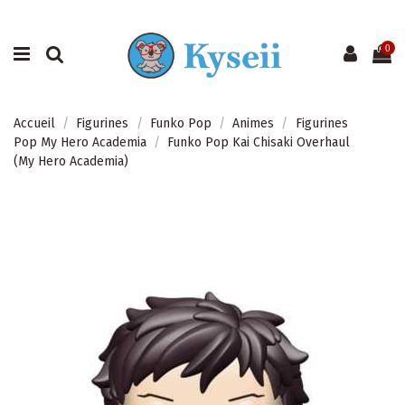
0
Accueil
Figurines
Funko Pop
Animes
Figurines
Pop My Hero Academia
Funko Pop Kai Chisaki Overhaul
(My Hero Academia)